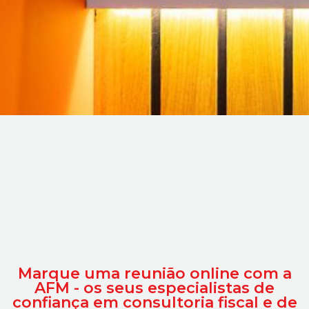
Marque uma reunião online com a
AFM - os seus especialistas de
confiança em consultoria fiscal e de