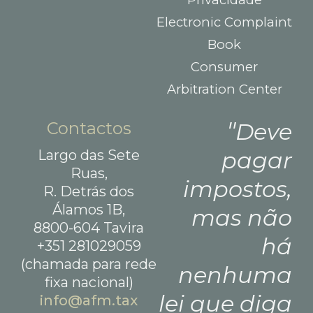
Electronic Complaint
Book
Consumer
Arbitration Center
Contactos
Deve
Largo das Sete
pagar
Ruas,
impostos,
R. Detrás dos
Álamos 1B,
mas não
8800-604 Tavira
há
+351 281029059
(chamada para rede
nenhuma
fixa nacional)
lei que diga
info@afm.tax