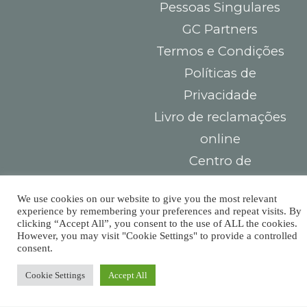
Pessoas Singulares
GC Partners
Termos e Condições
Políticas de
Privacidade
Livro de reclamações
online
Centro de
Arbitragem do
We use cookies on our website to give you the most relevant
Consumidor
experience by remembering your preferences and repeat visits. By
clicking “Accept All”, you consent to the use of ALL the cookies.
However, you may visit "Cookie Settings" to provide a controlled
Contactos
Deve
consent.
Largo das Sete
pagar
Cookie Settings
Accept All
Ruas,
impostos,
R. Detrás dos