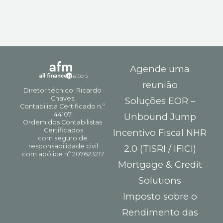
Agende uma
reunião
Soluções EOR –
Unbound Jump
Incentivo Fiscal NHR
2.0 (TISRI / IFICI)
Mortgage & Credit
Solutions
Imposto sobre o
Rendimento das