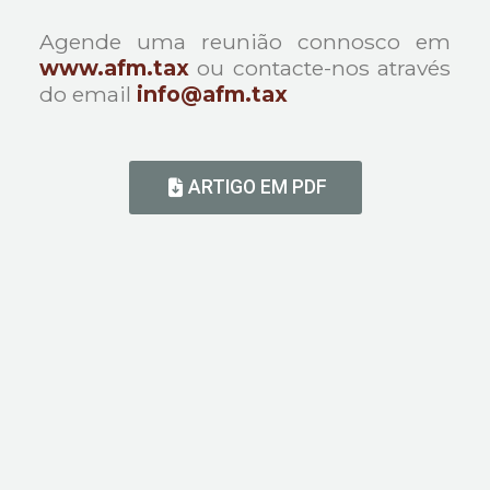
Agende uma reunião connosco em
www.afm.tax
ou contacte-nos através
do email
info@afm.tax
ARTIGO EM PDF