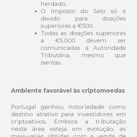
herdado.
O Imposto do Selo só é
devido para doações
superiores a €500.
Todas as doações superiores
a €5.000 devem ser
comunicadas à Autoridade
Tributária, mesmo que
isentas.
Ambiente favorável às criptomoedas
Portugal ganhou notoriedade como
destino atrativo para investidores em
criptoativos. Embora a tributação
nesta área esteja em evolução, as
mais-valias obtidas com a venda de