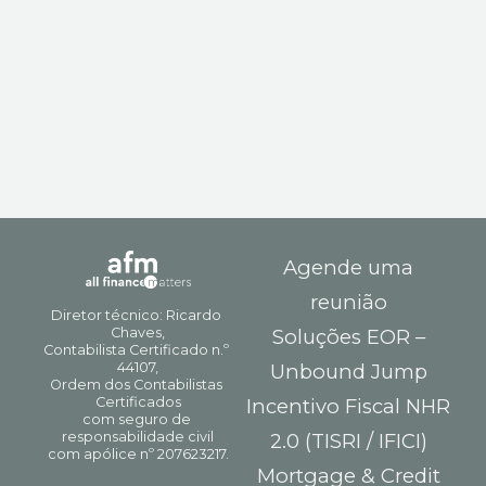
Agende uma
reunião
Soluções EOR –
Unbound Jump
Incentivo Fiscal NHR
2.0 (TISRI / IFICI)
Mortgage & Credit