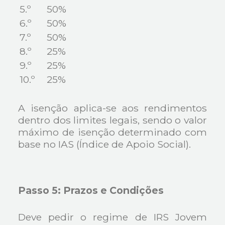
5.º
50%
6.º
50%
7.º
50%
8.º
25%
9.º
25%
10.º
25%
A isenção aplica-se aos rendimentos
dentro dos limites legais, sendo o valor
máximo de isenção determinado com
base no IAS (Índice de Apoio Social).
Passo 5: Prazos e Condições
Deve pedir o regime de IRS Jovem