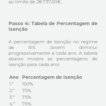
ao limite de 28.737,50€.
Passo 4: Tabela de Percentagem de
Isenção
A percentagem de isenção no regime
de IRS Jovem diminui
progressivamente a cada ano. A tabela
abaixo mostra as percentagens de
isenção para cada ano:
Ano
Percentagem de Isenção
1.º
100%
2.º
75%
3.º
75%
4.º
75%