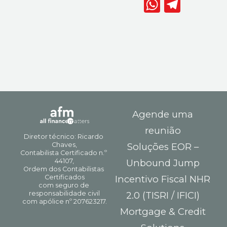
WhatsAp
Telegr
Agende uma
reunião
Soluções EOR –
Unbound Jump
Incentivo Fiscal NHR
2.0 (TISRI / IFICI)
Mortgage & Credit