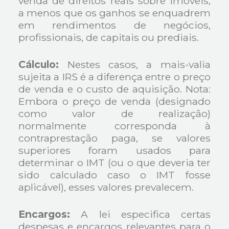
venda de direitos reais sobre imóveis,
a menos que os ganhos se enquadrem
em rendimentos de negócios,
profissionais, de capitais ou prediais.
Cálculo:
Nestes casos, a mais-valia
sujeita a IRS é a diferença entre o preço
de venda e o custo de aquisição. Nota:
Embora o preço de venda (designado
como valor de realização)
normalmente corresponda à
contraprestação paga, se valores
superiores foram usados para
determinar o IMT (ou o que deveria ter
sido calculado caso o IMT fosse
aplicável), esses valores prevalecem.
Encargos:
A lei especifica certas
despesas e encargos relevantes para o