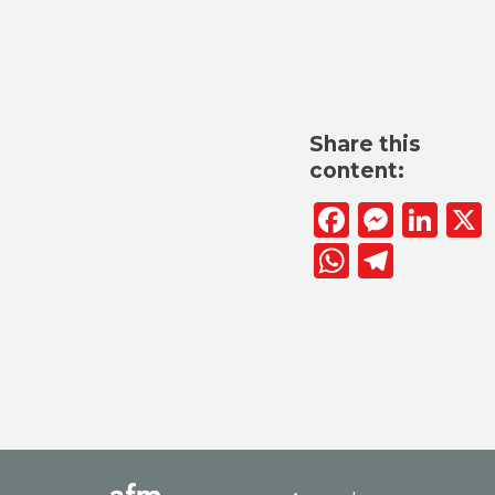
Share this
content:
Facebook
Messen
Lin
WhatsAp
Telegr