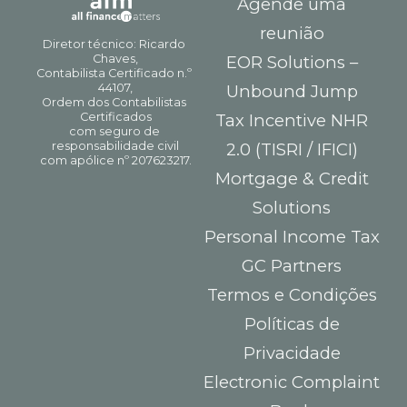
Agende uma
reunião
EOR Solutions –
Unbound Jump
Tax Incentive NHR
2.0 (TISRI / IFICI)
Mortgage & Credit
Solutions
Personal Income Tax
GC Partners
Termos e Condições
Políticas de
Privacidade
Electronic Complaint