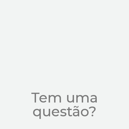
Tem uma
questão?