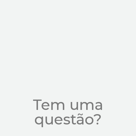
Tem uma
questão?