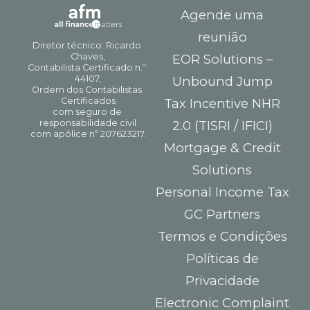
Agende uma
reunião
EOR Solutions –
Unbound Jump
Tax Incentive NHR
2.0 (TISRI / IFICI)
Mortgage & Credit
Solutions
Personal Income Tax
GC Partners
Termos e Condições
Políticas de
Privacidade
Electronic Complaint